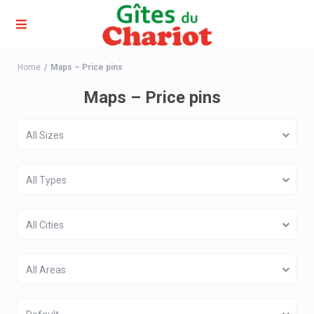
Home
Maps – Price pins
Maps – Price pins
All Sizes
All Types
All Cities
All Areas